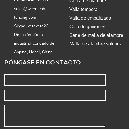
Cerca de alambre
sales@wiremesh-
Valla temporal
fencing.com
Valla de empalizada
Skype:
veravera22
Caja de gaviones
Dirección: Zona
Serie de malla de alambre
industrial, condado de
Malla de alambre soldada
Anping, Hebei, China
PÓNGASE EN CONTACTO