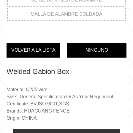
MALLA DE ALAMBRE SOLDADA
VOLVER A LA LISTA
NINGUNO
Welded Gabion Box
Material: Q235 wire
Size: General Specification Or As Your Requiment
Certificate: BV,ISO-9001,SGS
Brands: HUAGUANG FENCE
Origin: CHINA