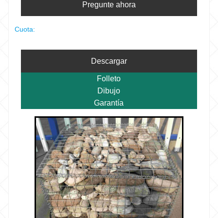
Pregunte ahora
Cuota:
Descargar
Folleto
Dibujo
Garantía