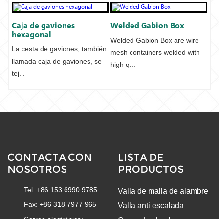
Caja de gaviones
Welded Gabion Box
hexagonal
Welded Gabion Box are wire
La cesta de gaviones, también
mesh containers welded with
llamada caja de gaviones, se
high q...
tej...
CONTACTA CON
LISTA DE
NOSOTROS
PRODUCTOS
Tel: +86 153 6990 9785
Valla de malla de alambre
Fax: +86 318 7977 965
Valla anti escalada
Correo electrónico: