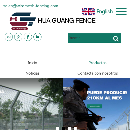
sales@wiremesh-fencing.com
English
www.metalsteelfences.com
Inicio
Productos
Noticias
Contacta con nosotros