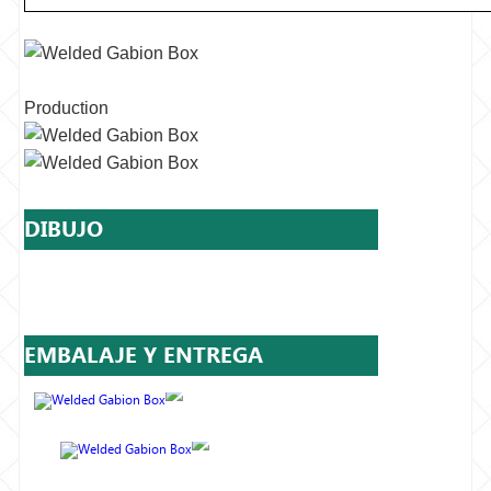
Production
DIBUJO
EMBALAJE Y ENTREGA