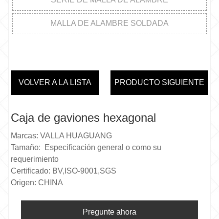
MALLA DE ALAMBRE SOLDADA
VOLVER A LA LISTA
PRODUCTO SIGUIENTE
Caja de gaviones hexagonal
Marcas: VALLA HUAGUANG
Tamaño: Especificación general o como su
requerimiento
Certificado: BV,ISO-9001,SGS
Origen: CHINA
Pregunte ahora