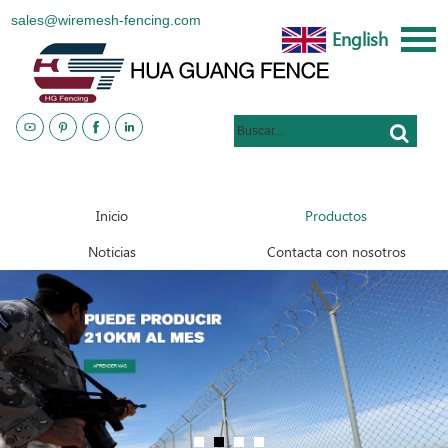
sales@wiremesh-fencing.com
English
www.metalsteelfences.com
Inicio
Productos
Noticias
Contacta con nosotros