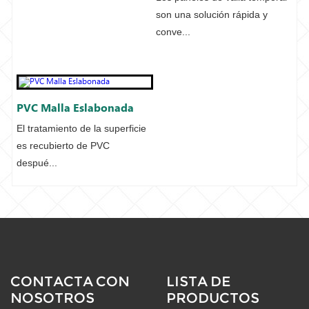
son una solución rápida y
conve...
PVC Malla Eslabonada
El tratamiento de la superficie
es recubierto de PVC
despué...
CONTACTA CON
LISTA DE
NOSOTROS
PRODUCTOS