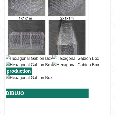
production
DIBUJO