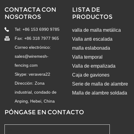
CONTACTA CON
LISTA DE
NOSOTROS
PRODUCTOS
Tel: +86 153 6990 9785
valla de malla metálica
Fax: +86 318 7977 965
Valla anti escalada
Correo electrónico:
malla eslabonada
sales@wiremesh-
Valla temporal
fencing.com
Valla de empalizada
Skype:
veravera22
Caja de gaviones
Dirección: Zona
Serie de malla de alambre
industrial, condado de
Malla de alambre soldada
Anping, Hebei, China
PÓNGASE EN CONTACTO