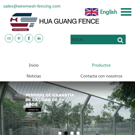
sales@wiremesh-fencing.com
English
www.metalsteelfences.com
Inicio
Productos
Noticias
Contacta con nosotros