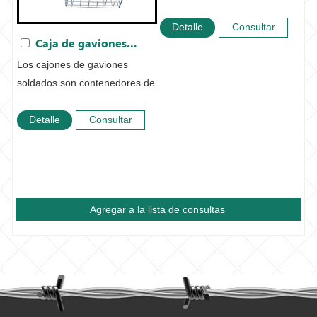
teje con al...
Detalle
Consultar
Caja de gaviones soldada
ahora
Los cajones de gaviones
soldados son contenedores de
malla metálica so...
Detalle
Consultar
ahora