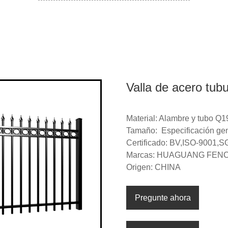
Valla de acero tubu
Material: Alambre y tubo Q
Tamaño: Especificación gen
Certificado: BV,ISO-9001,
Marcas: HUAGUANG FEN
Origen: CHINA
Pregunte ahora