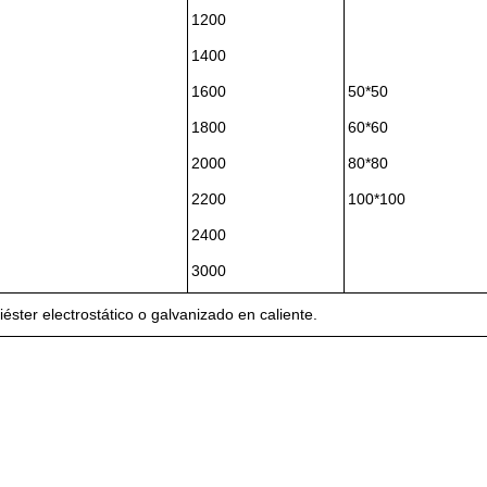
1200
1400
1600
50*50
1800
60*60
2000
80*80
2200
100*100
2400
3000
ster electrostático o galvanizado en caliente.