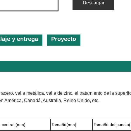
Descargar
aje y entrega
Proyecto
acero, valla metálica, valla de zinc, el tratamiento de la superf
 en América, Canadá, Australia, Reino Unido, etc.
 central (mm)
Tamaño(mm)
Tamaño del puesto