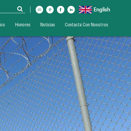
English
ico
Honores
Noticias
Contacta Con Nosotros