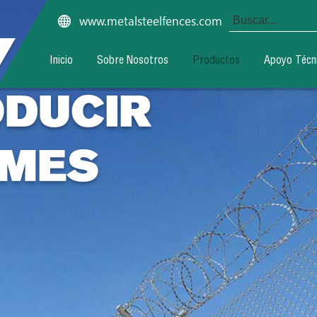
www.metalsteelfences.com
Inicio
Sobre Nosotros
Productos
Apoyo Técn