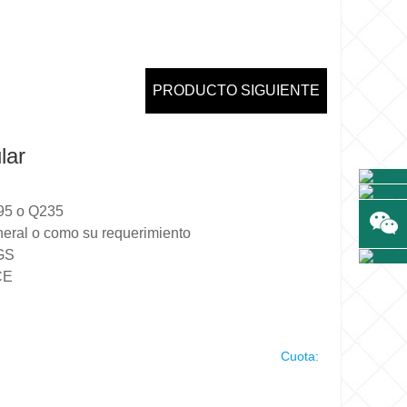
PRODUCTO SIGUIENTE
lar
195 o Q235
eral o como su requerimiento
SGS
CE
Cuota: