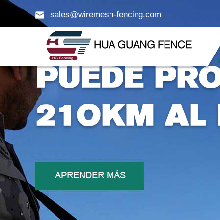
sales@wiremesh-fencing.com