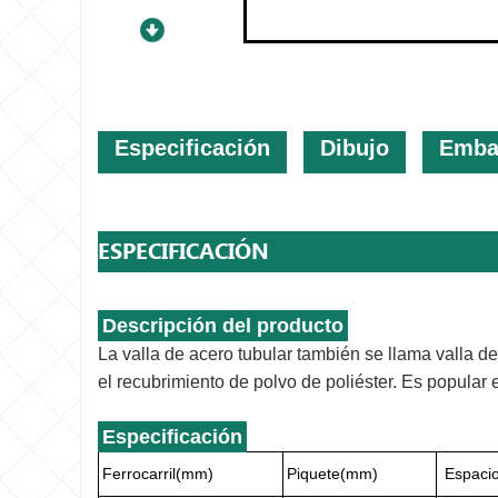
Especificación
Dibujo
Embal
ESPECIFICACIÓN
Descripción del producto
La valla de acero tubular también se llama valla de 
el recubrimiento de polvo de poliéster. Es popular
Especificación
Ferrocarril(mm)
Piquete(mm)
Espacio