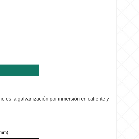
icie es la galvanización por inmersión en caliente y
(mm)