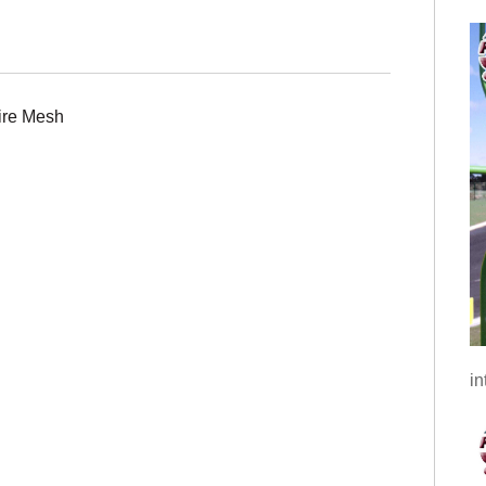
ire Mesh
in