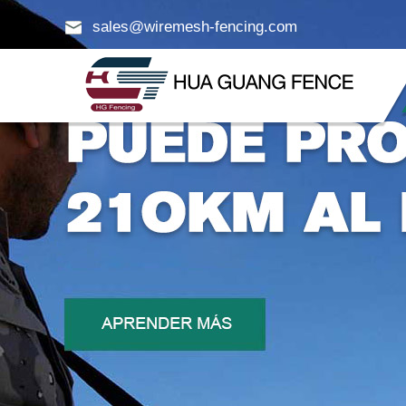
sales@wiremesh-fencing.com