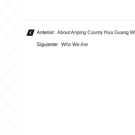
Anterior:
About Anping County Hua Guang W
Siguiente:
Who We Are