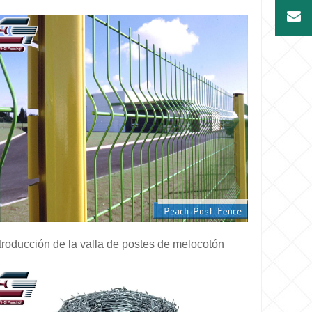
troducción de la valla de postes de melocotón