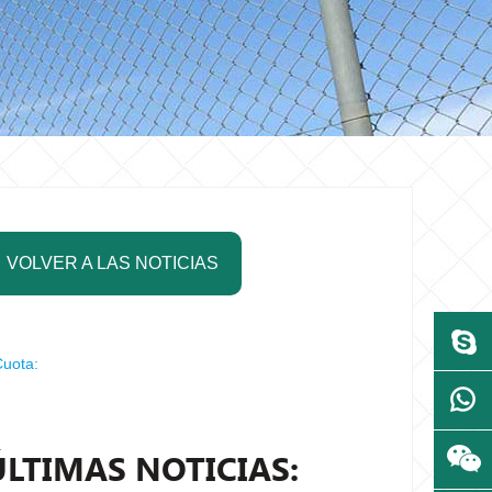
VOLVER A LAS NOTICIAS
uota:
ÚLTIMAS NOTICIAS: