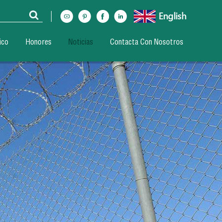
English
ico
Honores
Noticias
Contacta Con Nosotros