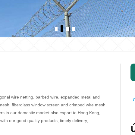
agonal wire netting, barbed wire, expanded metal and
C
e mesh, fiberglass window screen and crimped wire mesh.
rs in our domestic market also export to Hong Kong,
ith our good quality products, timely delivery,