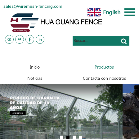
sales@wiremesh-fencing.com
English
www.metalsteelfences.com
Inicio
Productos
Noticias
Contacta con nosotros