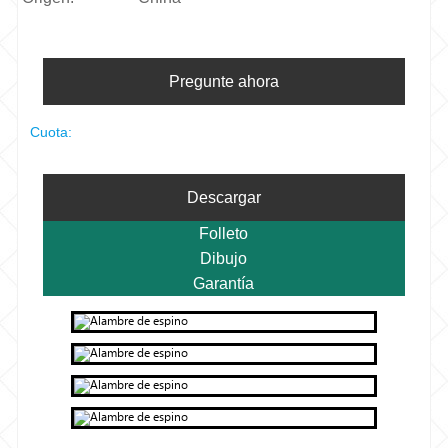
Pregunte ahora
Cuota:
Descargar
Folleto
Dibujo
Garantía