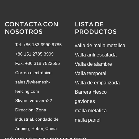
CONTACTA CON
LISTA DE
NOSOTROS
PRODUCTOS
Tel: +86 153 6990 9785
valla de malla metalica
+86 151 2785 3999
Valla anti escalada
Fax: +86 318 7522555
Valla de alambre
Correo electrónico:
Valla temporal
sales@wiremesh-
Valla de empalizada
fencing.com
Barrera Hesco
Skype:
veravera22
gaviones
Dirección: Zona
malla metalica
industrial, condado de
malla panel
Anping, Hebei, China