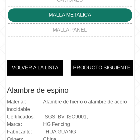
MALLA METALICA
MALLA PANEL
VOLVER A LA LISTA
PRODUCTO SIGUIENTE
Alambre de espino
Material: Alambre de hierro o alambre de acero
inoxidable
Certificados: SGS, BV, ISO9001,
Marca: HG Fencing
Fabricante: HUA GUANG
Origen: China