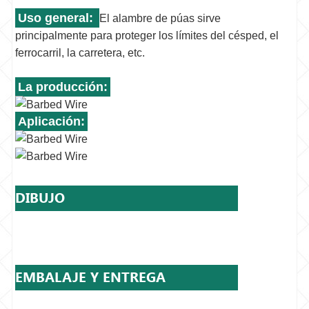
Uso general:
El alambre de púas sirve
principalmente para proteger los límites del césped, el
ferrocarril, la carretera, etc.
La producción:
Aplicación:
DIBUJO
EMBALAJE Y ENTREGA