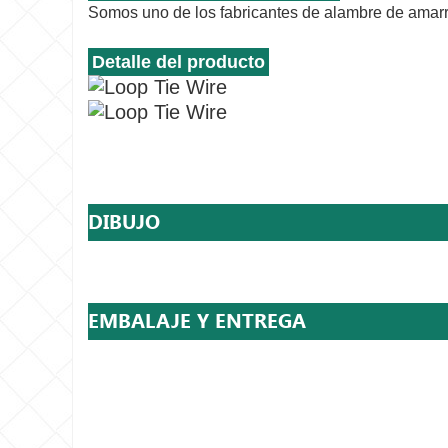
Somos uno de los fabricantes de alambre de amarre 
Detalle del producto
DIBUJO
EMBALAJE Y ENTREGA