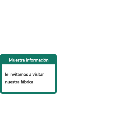
CONTACTA CON
LI
NOSOTROS
P
Tel: +86 153 6990 9785
vall
Muestra información
+86 151 2785 3999
Vall
Fax: +86 318 7522555
Vall
le invitamos a visitar
Correo electrónico:
Vall
nuestra fábrica
sales@wiremesh-fencing.com
Vall
Skype:
veravera22
Barr
Dirección: Zona industrial, condado de
gav
Anping, Hebei, China
mall
mall