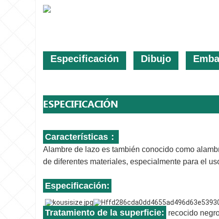
Especificación
Dibujo
Embal
ESPECIFICACIÓN
Características：
Alambre de lazo es también conocido como alambre
de diferentes materiales, especialmente para el uso
Especificación:
Tratamiento de la superficie:
recocido negro