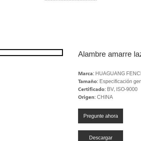
Alambre amarre la
Marca
: HUAGUANG FENC
Tamaño
: Especificación ge
Certificado
: BV, ISO-9000
Origen
: CHINA
Pregunte ahora
Descargar