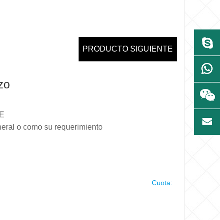
PRODUCTO SIGUIENTE
zo
E
neral o como su requerimiento
Cuota: