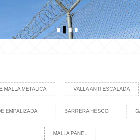
E MALLA METALICA
VALLA ANTI ESCALADA
DE EMPALIZADA
BARRERA HESCO
G
MALLA PANEL