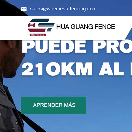
sales@wiremesh-fencing.com