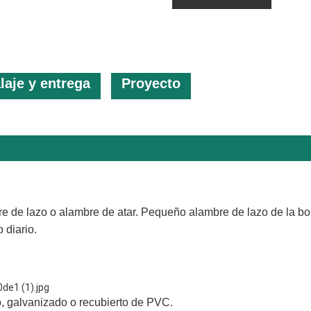
aje y entrega
Proyecto
 de lazo o alambre de atar. Pequeño alambre de lazo de la bob
 diario.
, galvanizado o recubierto de PVC.