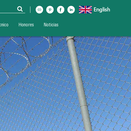
English
cnico
Honores
Noticias