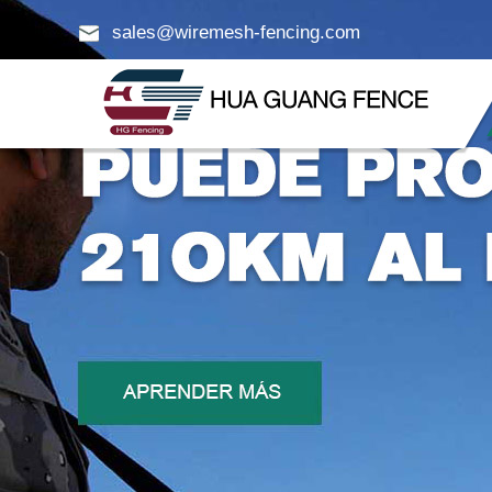
sales@wiremesh-fencing.com