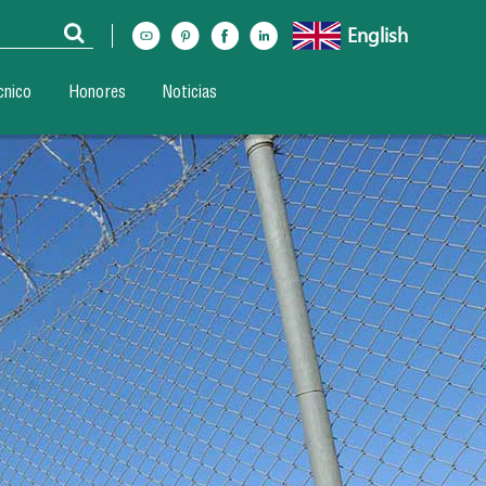
English
cnico
Honores
Noticias