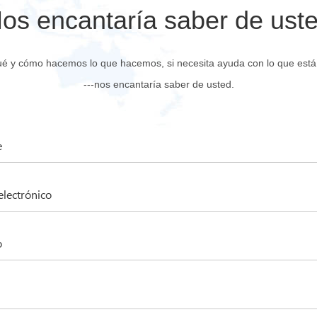
os encantaría saber de ust
ué y cómo hacemos lo que hacemos, si necesita ayuda con lo que está 
---nos encantaría saber de usted.