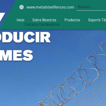
www.metalsteelfences.com
Inicio
Sobre Nosotros
Productos
Soporte Té
Contacta Con Nosotros