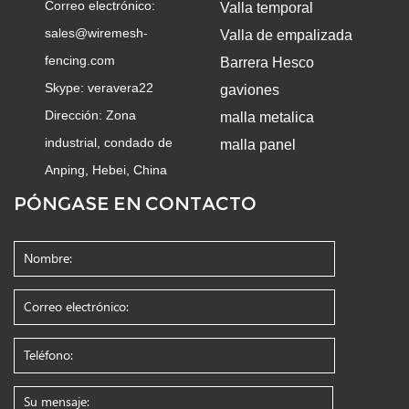
Correo electrónico:
Valla temporal
sales@wiremesh-
Valla de empalizada
fencing.com
Barrera Hesco
Skype:
veravera22
gaviones
Dirección: Zona
malla metalica
industrial, condado de
malla panel
Anping, Hebei, China
PÓNGASE EN CONTACTO