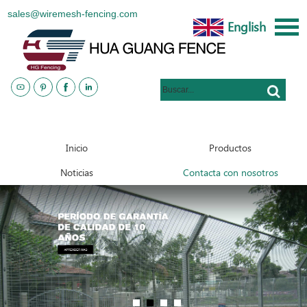
sales@wiremesh-fencing.com
English
www.metalsteelfences.com
Inicio
Productos
Noticias
Contacta con nosotros