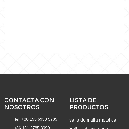
CONTACTA CON
LISTA DE
NOSOTROS
PRODUCTOS
Tel: +86 153 6990 9785
valla de malla metalica
+86 151 2785 3999
Valla anti escalada