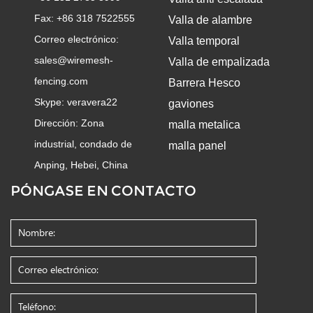
Fax: +86 318 7522555
Valla de alambre
Correo electrónico:
Valla temporal
sales@wiremesh-
Valla de empalizada
fencing.com
Barrera Hesco
Skype:
veravera22
gaviones
Dirección: Zona
malla metalica
industrial, condado de
malla panel
Anping, Hebei, China
PÓNGASE EN CONTACTO