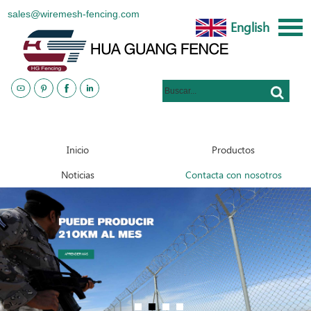
sales@wiremesh-fencing.com
English
www.metalsteelfences.com
Inicio
Productos
Noticias
Contacta con nosotros